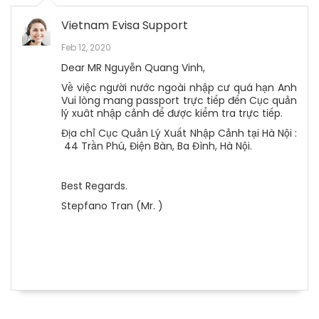
Vietnam Evisa Support
Feb 12, 2020
Dear MR Nguyễn Quang Vinh,
Về việc người nước ngoài nhập cư quá hạn Anh
Vui lòng mang passport trực tiếp đến Cục quản
lý xuât nhập cảnh để được kiểm tra trực tiếp.
Địa chỉ Cục Quản Lý Xuất Nhập Cảnh tại Hà Nội :
44 Trần Phú, Điện Bàn, Ba Đình, Hà Nội.
Best Regards.
Stepfano Tran (Mr. )