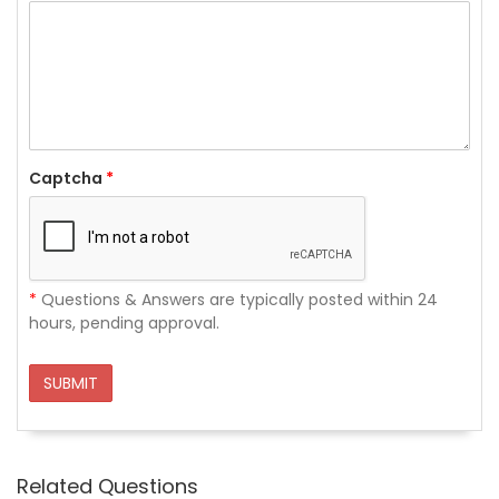
Captcha
*
*
Questions & Answers are typically posted within 24
hours, pending approval.
SUBMIT
Related Questions