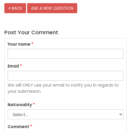
BACK
ASK A NEW QUESTION
Post Your Comment
Your name
*
Email
*
We will ONLY use your email to notify you in regards to
your submission.
Nationality
*
Comment
*