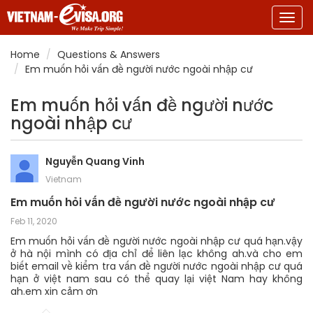
Togg
navig
Home
Questions & Answers
Em muốn hỏi vấn đề người nước ngoài nhập cư
Em muốn hỏi vấn đề người nước
ngoài nhập cư
Nguyễn Quang Vinh
Vietnam
Em muốn hỏi vấn đề người nước ngoài nhập cư
Feb 11, 2020
Em muốn hỏi vấn đề người nước ngoài nhập cư quá hạn.vậy
ở hà nội mình có địa chỉ để liên lạc không ah.và cho em
biết email về kiểm tra vấn đề người nước ngoài nhập cư quá
hạn ở việt nam sau có thể quay lại việt Nam hay không
ah.em xin cảm ơn